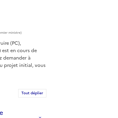
emier ministre)
uire (PC),
 est en cours de
ez demander à
 projet initial, vous
Tout déplier
me