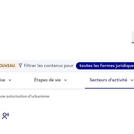
R
Filtrer les contenus pour
toutes les formes juridique
OUVEAU
ise
Étapes de vie
Secteurs d’activité
une autorisation d'urbanisme
s