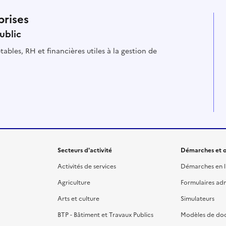
prises
ublic
ables, RH et financières utiles à la gestion de
Secteurs d'activité
Démarches et o
Activités de services
Démarches en l
Agriculture
Formulaires admi
Arts et culture
Simulateurs
BTP - Bâtiment et Travaux Publics
Modèles de do