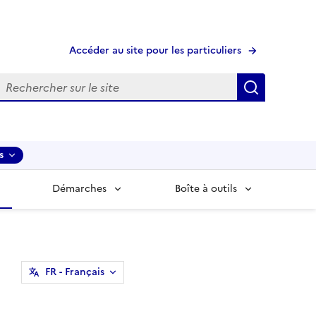
Accéder au site pour les particuliers
echerche
Recherche
s
Démarches
Boîte à outils
FR
- Français