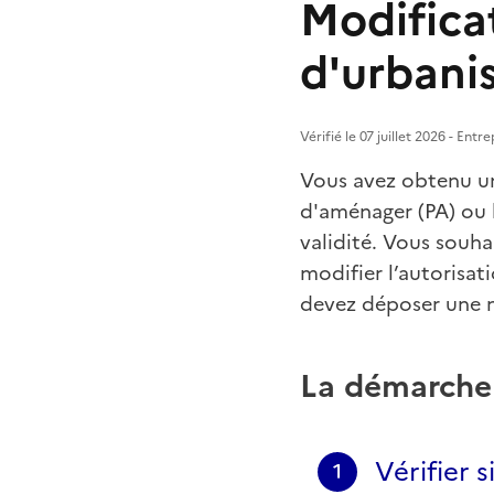
Modifica
d'urbani
Vérifié le 07 juillet 2026 - Ent
Vous avez obtenu 
d'aménager (PA) ou l
validité. Vous souh
modifier l’autorisat
devez déposer une 
La démarche
Vérifier 
1