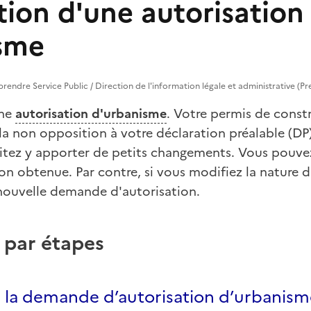
tion d'une autorisation
sme
reprendre Service Public / Direction de l'information légale et administrative (Pr
une
autorisation d'urbanisme
. Votre permis de constr
a non opposition à votre déclaration préalable (DP)
aitez y apporter de petits changements. Vous pouv
ion obtenue. Par contre, si vous modifiez la nature du
nouvelle demande d'autorisation.
 par étapes
si la demande d’autorisation d’urbanis