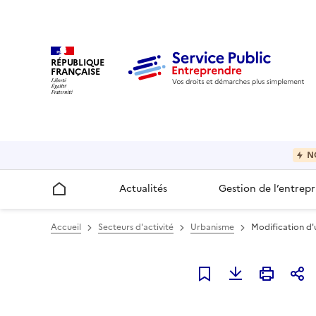
RÉPUBLIQUE
FRANÇAISE
N
Actualités
Gestion de l’entrepr
Accueil
Accueil
Secteurs d'activité
Urbanisme
Modification d'
Ajouter à mes favori