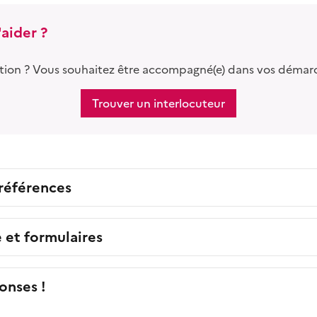
aider ?
tion ? Vous souhaitez être accompagné(e) dans vos démar
Trouver un interlocuteur
 références
e et formulaires
onses !