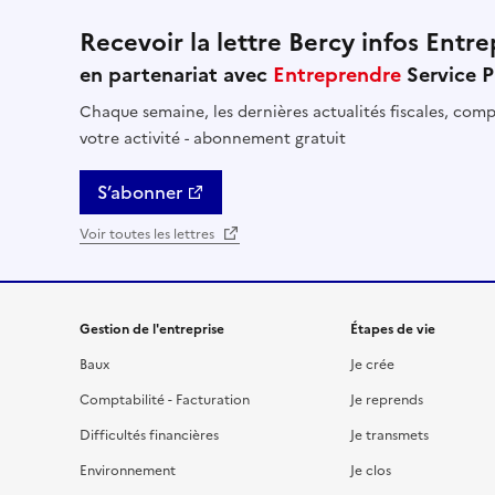
Recevoir la lettre Bercy infos Entre
en partenariat avec
Entreprendre
Service P
Chaque semaine, les dernières actualités fiscales, compt
votre activité - abonnement gratuit
S’abonner
Voir toutes les lettres
Gestion de l'entreprise
Étapes de vie
Baux
Je crée
Comptabilité - Facturation
Je reprends
Difficultés financières
Je transmets
Environnement
Je clos