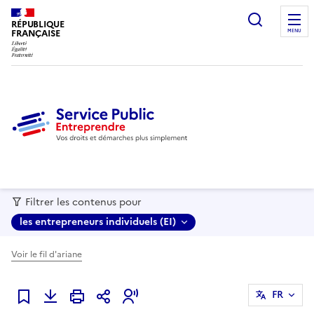
recherc
RÉPUBLIQUE
FRANÇAISE
MENU
Filtrer les contenus pour
les entrepreneurs individuels (EI)
Voir le fil d'ariane
FR
Ajouter à mes favoris