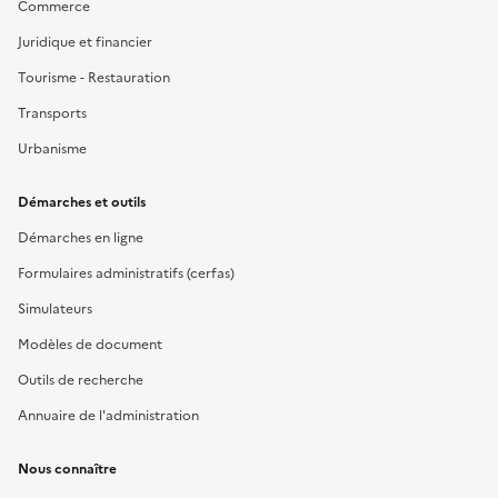
Commerce
Juridique et financier
Tourisme - Restauration
Transports
Urbanisme
Démarches et outils
Démarches en ligne
Formulaires administratifs (cerfas)
Simulateurs
Modèles de document
Outils de recherche
Annuaire de l'administration
Nous connaître