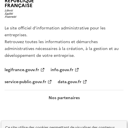
RÉPUBLIQUE
FRANÇAISE
Le site officiel d’information administrative pour les
entreprises.
Retrouvez toutes les informations et démarches
administratives nécessaires à la création, à la gestion et au
développement de votre entreprise.
legifrance.gouv.fr
info.gouv.fr
service-public.gouv.fr
data.gouv.fr
Nos partenaires
Ce site utilise des cookies permettant de visualiser des contenus