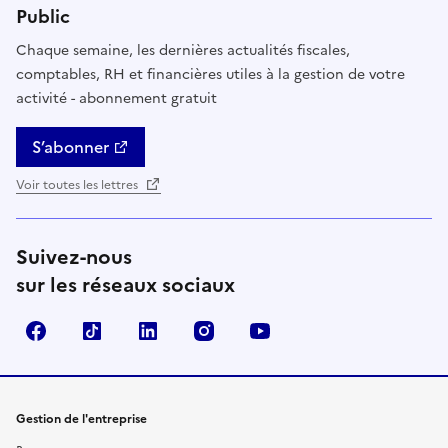
Public
Chaque semaine, les dernières actualités fiscales,
comptables, RH et financières utiles à la gestion de votre
activité - abonnement gratuit
S’abonner
Voir toutes les lettres
Suivez-nous
sur les réseaux sociaux
Facebook
TikTok
Linkedin
Instagram
YouTube
Gestion de l'entreprise