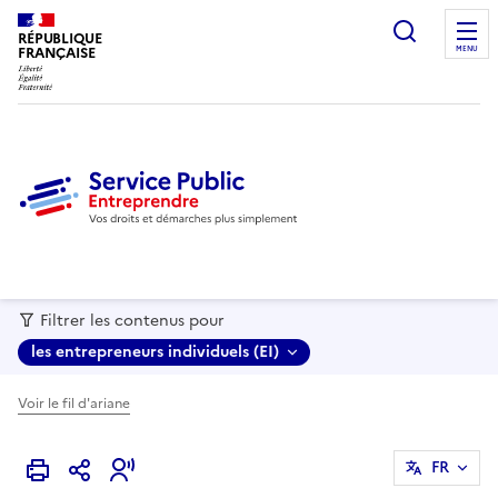
recherc
RÉPUBLIQUE
FRANÇAISE
MENU
Filtrer les contenus pour
les entrepreneurs individuels (EI)
Voir le fil d'ariane
FR