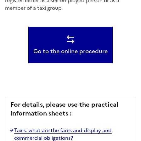
register, either as a self-employed person or as a
member of a taxi group.
Go to the online procedure
For details, please use the practical
information sheets :
Taxis: what are the fares and display and
commercial obligations?