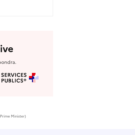
ive
pondra.
Prime Minister)