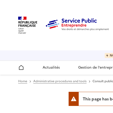
RÉPUBLIQUE
FRANÇAISE
N
Actualités
Gestion de l’entrepr
Accueil
Home
Administrative procedures and tools
Consult publi
This page has 