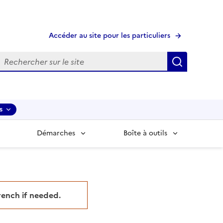
Accéder au site pour les particuliers
echerche
Recherche
s
Démarches
Boîte à outils
French if needed.