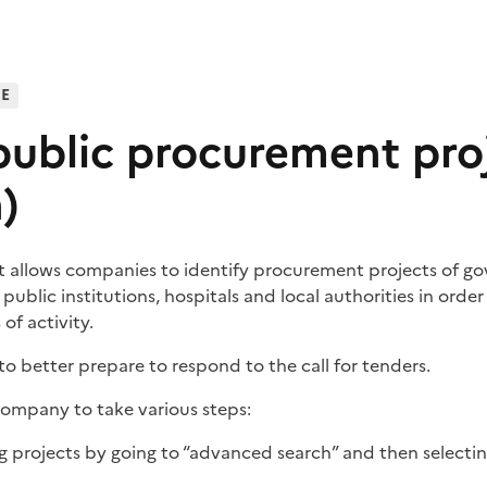
HE
public procurement pro
)
at allows companies to identify procurement projects of 
ublic institutions, hospitals and local authorities in order
 of activity.
o better prepare to respond to the call for tenders.
 company to take various steps:
g projects by going to “advanced search” and then selecting