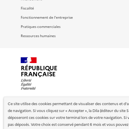
Fiscalité
Fonctionnement de l'entreprise
Pratiques commerciales
Ressources humaines
RÉPUBLIQUE
FRANÇAISE
Ce site utilise des cookies permettant de visualiser des contenus et d
Nos partenaires
de navigation. Si vous cliquez sur « Accepter », la Dila (éditeur du site
déposeront ces cookies sur votre terminal lors de votre navigation. Si 
pas déposés. Votre choix est conservé pendant 6 mois et vous pouvez 
Plan du site
Accessibilité : totalement conforme
Accessibi