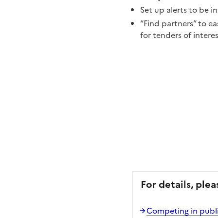
Set up alerts to be i
“Find partners” to e
for tenders of inter
For details, plea
Competing in publ