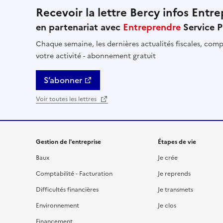
Recevoir la lettre Bercy infos Entre
en partenariat avec
Entreprendre
Service P
Chaque semaine, les dernières actualités fiscales, compt
votre activité - abonnement gratuit
S’abonner
Voir toutes les lettres
Gestion de l'entreprise
Étapes de vie
Baux
Je crée
Comptabilité - Facturation
Je reprends
Difficultés financières
Je transmets
Environnement
Je clos
Financement