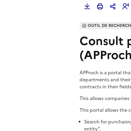
OUTIL DE RECHERC
Consult 
(APProch
APProch is a portal th
departments and their p
contracts in their fields
This allows companies t
This portal allows the
Search for purchasin
entity”.