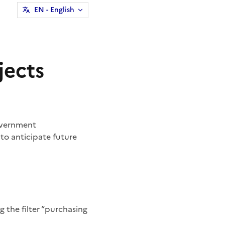
EN
- English
jects
government
 to anticipate future
 the filter “purchasing