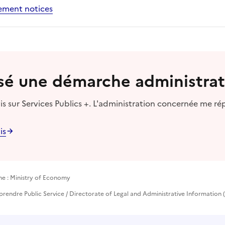
ement notices
lisé une démarche administrat
s sur Services Publics +. L'administration concernée me ré
is
he : Ministry of Economy
prendre Public Service / Directorate of Legal and Administrative Information (