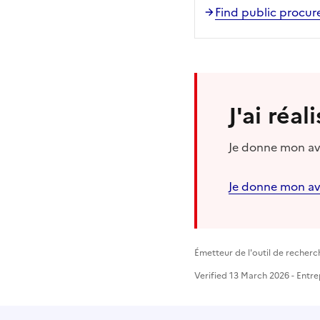
Find public procur
J'ai réa
Je donne mon avi
Je donne mon av
Émetteur de l'outil de recherc
Verified 13 March 2026 - Entre