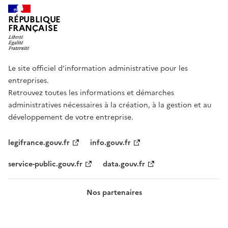
RÉPUBLIQUE
FRANÇAISE
Le site officiel d’information administrative pour les
entreprises.
Retrouvez toutes les informations et démarches
administratives nécessaires à la création, à la gestion et au
développement de votre entreprise.
legifrance.gouv.fr
info.gouv.fr
service-public.gouv.fr
data.gouv.fr
Nos partenaires