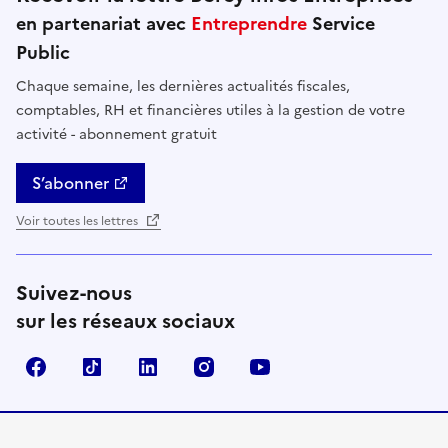
en partenariat avec
Entreprendre
Service
Public
Chaque semaine, les dernières actualités fiscales,
comptables, RH et financières utiles à la gestion de votre
activité - abonnement gratuit
S’abonner
Voir toutes les lettres
Suivez-nous
sur les réseaux sociaux
Facebook
TikTok
Linkedin
Instagram
YouTube