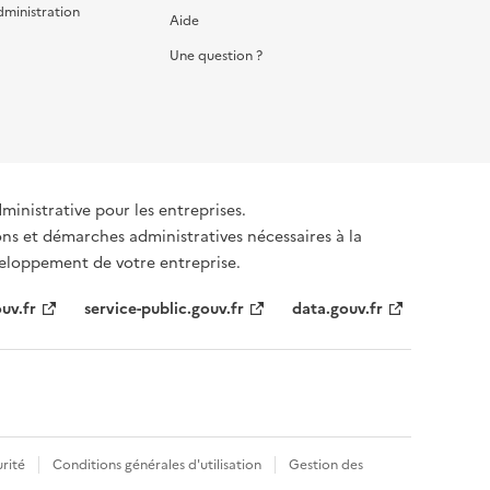
dministration
Aide
Une question ?
dministrative pour les entreprises.
ons et démarches administratives nécessaires à la
éveloppement de votre entreprise.
uv.fr
service-public.gouv.fr
data.gouv.fr
rité
Conditions générales d'utilisation
Gestion des