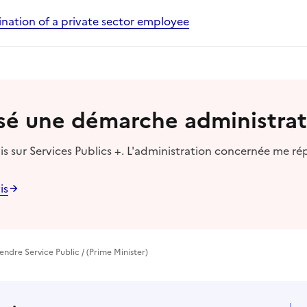
nation of a private sector employee
lisé une démarche administrat
s sur Services Publics +. L'administration concernée me ré
is
endre Service Public / (Prime Minister)