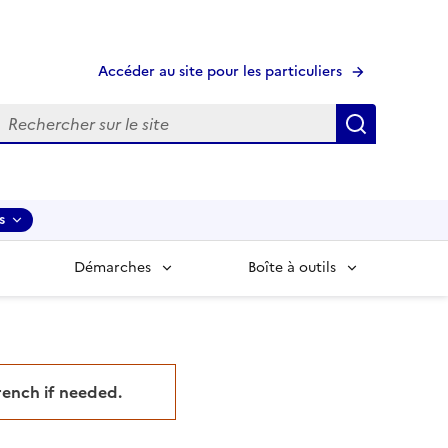
Accéder au site pour les particuliers
echerche
Recherche
s
Démarches
Boîte à outils
French if needed.