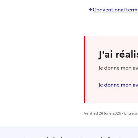
Conventional termi
J'ai réa
Je donne mon avi
Je donne mon av
Verified 24 June 2026 - Entrepr