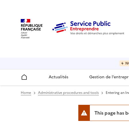
RÉPUBLIQUE
FRANÇAISE
N
Actualités
Gestion de l’entrepr
Accueil
Home
Administrative procedures and tools
Entering an I
This page has 