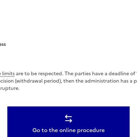
ess
 limits
are to be respected. The parties have a deadline of
ecision (withdrawal period), then the administration has a 
 rupture.
Go to the online procedure