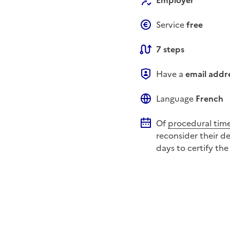
Employer
Service
free
7 steps
Have a
email addr
Language
French
Of
procedural time
reconsider their d
days
to certify the