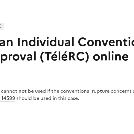
E
 an Individual Conventi
proval (TéléRC) online
ce cannot
not
be used if the conventional rupture concerns
. 14599
should be used in this case.