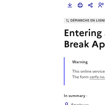
DÉMARCHE EN LIGN
Entering
Break Ap
Warning
This online servi
The form
cerfa no
In summary
: