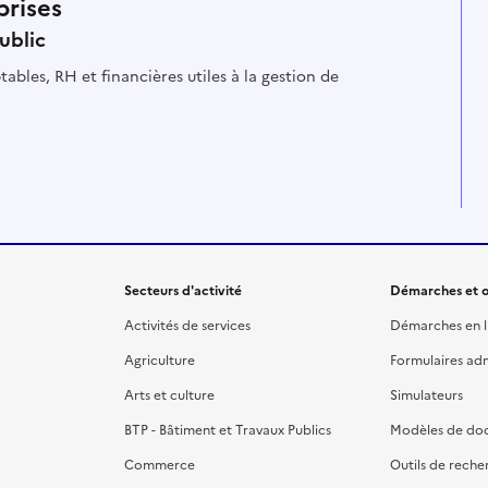
prises
ublic
ables, RH et financières utiles à la gestion de
Secteurs d'activité
Démarches et o
Activités de services
Démarches en l
Agriculture
Formulaires admi
Arts et culture
Simulateurs
BTP - Bâtiment et Travaux Publics
Modèles de do
Commerce
Outils de reche