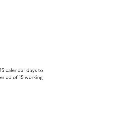
 15
calendar days
to
period of 15
working