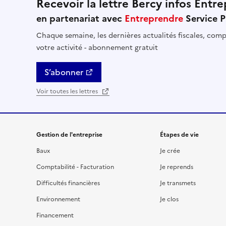
Recevoir la lettre Bercy infos Entre
en partenariat avec
Entreprendre
Service P
Chaque semaine, les dernières actualités fiscales, compt
votre activité - abonnement gratuit
S’abonner
Voir toutes les lettres
Gestion de l'entreprise
Étapes de vie
Baux
Je crée
Comptabilité - Facturation
Je reprends
Difficultés financières
Je transmets
Environnement
Je clos
Financement