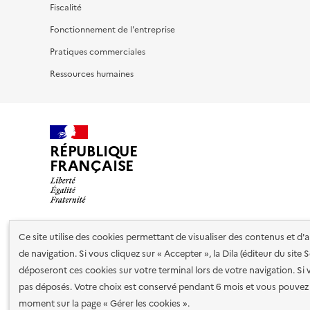
Fiscalité
Fonctionnement de l'entreprise
Pratiques commerciales
Ressources humaines
RÉPUBLIQUE
FRANÇAISE
Ce site utilise des cookies permettant de visualiser des contenus et d
Nos partenaires
de navigation. Si vous cliquez sur « Accepter », la Dila (éditeur du site
déposeront ces cookies sur votre terminal lors de votre navigation. Si 
pas déposés. Votre choix est conservé pendant 6 mois et vous pouvez 
Plan du site
Accessibilité : totalement conforme
Accessibi
moment sur la page « Gérer les cookies ».