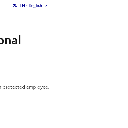
EN
- English
onal
 a
protected employee
.