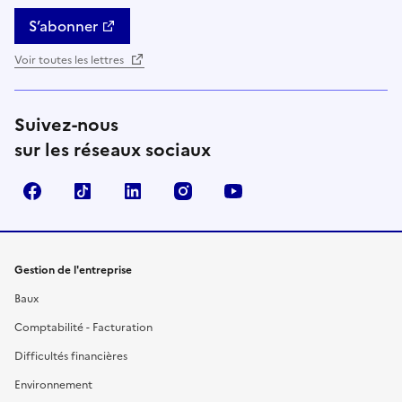
S’abonner
Voir toutes les lettres
Suivez-nous
sur les réseaux sociaux
Facebook
TikTok
Linkedin
Instagram
YouTube
Gestion de l'entreprise
Baux
Comptabilité - Facturation
Difficultés financières
Environnement