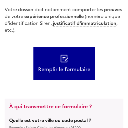
Votre dossier doit notamment comporter les
preuves
de votre
expérience professionnelle
(numéro unique
d'identification
Siren
,
justificatif d'immatriculation
,
etc.).
Remplir le formulaire
À qui transmettre ce formulaire ?
Quelle est votre ville ou code postal ?
Exemple : Sainte-Cécile-les-Vignes ou 95200