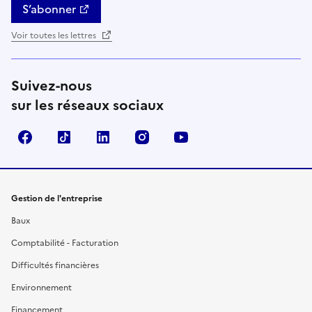
S’abonner
Voir toutes les lettres
Suivez-nous
sur les réseaux sociaux
Facebook
TikTok
Linkedin
Instagram
YouTube
Gestion de l'entreprise
Baux
Comptabilité - Facturation
Difficultés financières
Environnement
Financement