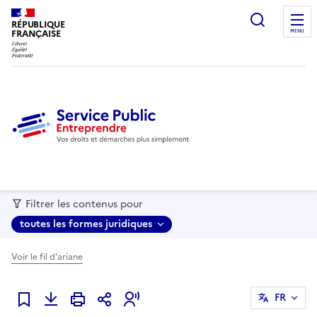
recherc
RÉPUBLIQUE
FRANÇAISE
MENU
Filtrer les contenus pour
toutes les formes juridiques
Voir le fil d'ariane
FR
Ajouter à mes favoris