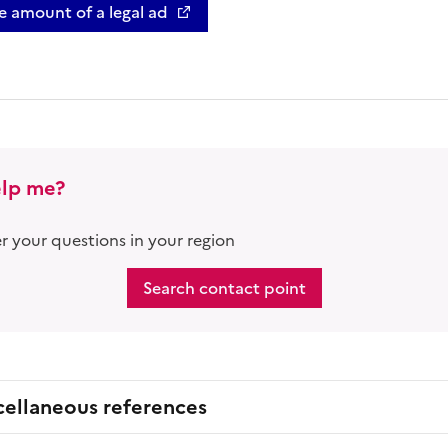
e amount of a legal ad
lp me?
 your questions in your region
Search contact point
cellaneous references