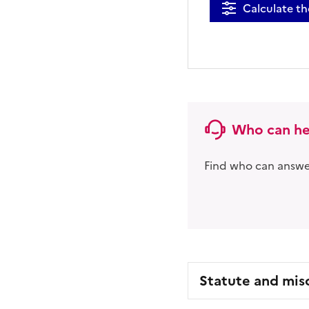
Calculate th
Who can he
Find who can answer
Statute and mis