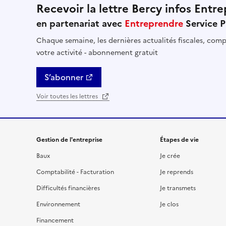
Recevoir la lettre Bercy infos Entre
en partenariat avec
Entreprendre
Service P
Chaque semaine, les dernières actualités fiscales, compt
votre activité - abonnement gratuit
S’abonner
Voir toutes les lettres
Gestion de l'entreprise
Étapes de vie
Baux
Je crée
Comptabilité - Facturation
Je reprends
Difficultés financières
Je transmets
Environnement
Je clos
Financement