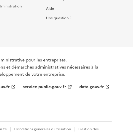
dministration
Aide
Une question ?
dministrative pour les entreprises.
ons et démarches administratives nécessaires à la
éveloppement de votre entreprise.
uv.fr
service-public.gouv.fr
data.gouv.fr
rité
Conditions générales d'utilisation
Gestion des