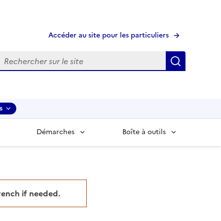
Accéder au site pour les particuliers
echerche
Recherche
s
Démarches
Boîte à outils
French if needed.