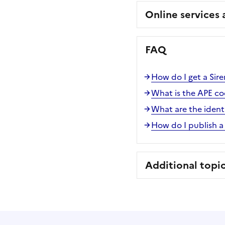
Online services
FAQ
How do I get a Sir
What is the APE c
What are the ident
How do I publish a 
Additional topi