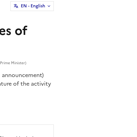
EN
- English
es of
Prime Minister)
gal announcement)
ture of the activity