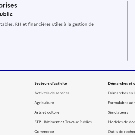
prises
ublic
ables, RH et financières utiles à la gestion de
Secteurs d'activité
Démarches et o
Activités de services
Démarches en l
Agriculture
Formulaires admi
Arts et culture
Simulateurs
BTP - Bâtiment et Travaux Publics
Modèles de do
Commerce
Outils de reche