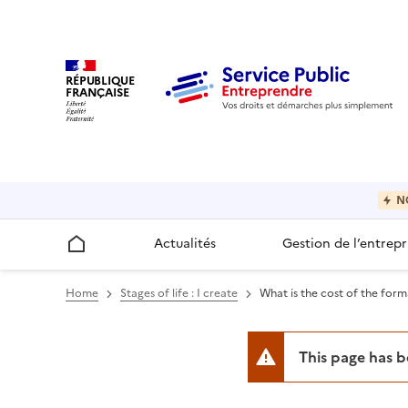
RÉPUBLIQUE
FRANÇAISE
N
Actualités
Gestion de l’entrepr
Accueil
Home
Stages of life : I create
What is the cost of the forma
This page has 