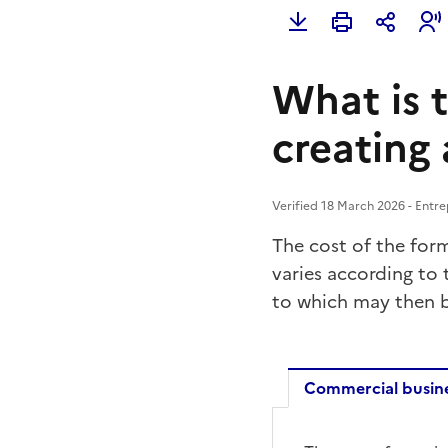
What is t
creating 
Verified 18 March 2026 - Entre
The cost of the form
varies according to 
to which may then b
Commercial busin