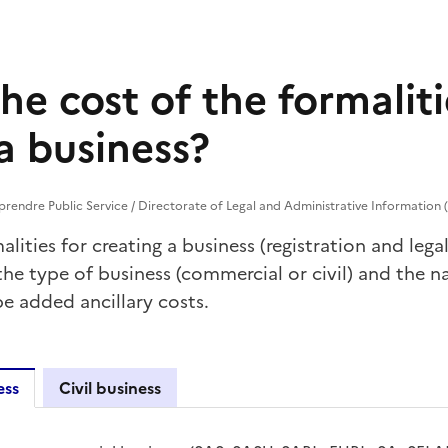
he cost of the formaliti
a business?
prendre Public Service / Directorate of Legal and Administrative Information (
alities for creating a business (registration and le
the type of business (commercial or civil) and the na
e added ancillary costs.
ess
Civil business