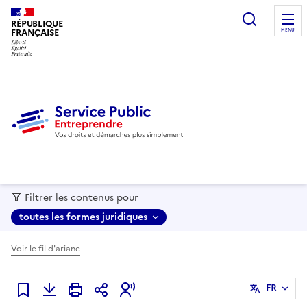
recherc
RÉPUBLIQUE
FRANÇAISE
MENU
Filtrer les contenus pour
toutes les formes juridiques
Voir le fil d'ariane
FR
Ajouter à mes favoris