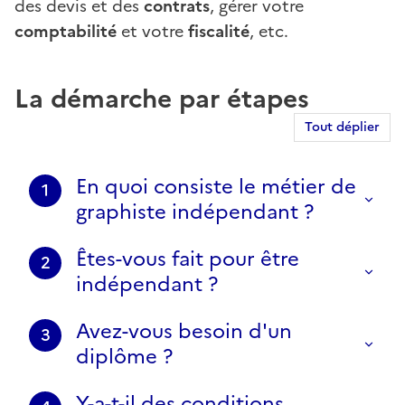
des devis et des
contrats
, gérer votre
comptabilité
et votre
fiscalité
, etc.
La démarche par étapes
Tout déplier
En quoi consiste le métier de
1
graphiste indépendant ?
Êtes-vous fait pour être
2
indépendant ?
Avez-vous besoin d'un
3
diplôme ?
Y-a-t-il des conditions