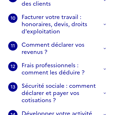
des clients
Facturer votre travail :
10
honoraires, devis, droits
d'exploitation
Comment déclarer vos
11
revenus ?
Frais professionnels :
12
comment les déduire ?
Sécurité sociale : comment
13
déclarer et payer vos
cotisations ?
Développer votre activité
14