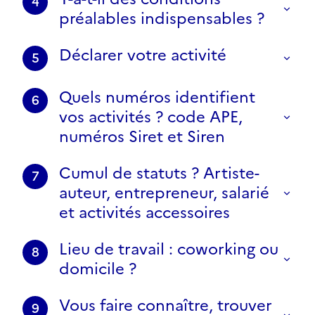
4
préalables indispensables ?
Déclarer votre activité
5
Quels numéros identifient
6
vos activités ? code APE,
numéros Siret et Siren
Cumul de statuts ? Artiste-
7
auteur, entrepreneur, salarié
et activités accessoires
Lieu de travail : coworking ou
8
domicile ?
Vous faire connaître, trouver
9