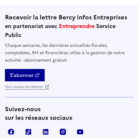
Recevoir la lettre Bercy infos Entreprises
en partenariat avec
Entreprendre
Service
Public
Chaque semaine, les dernières actualités fiscales,
comptables, RH et financières utiles à la gestion de votre
activité - abonnement gratuit
S’abonner
Voir toutes les lettres
Suivez-nous
sur les réseaux sociaux
Facebook
TikTok
Linkedin
Instagram
YouTube