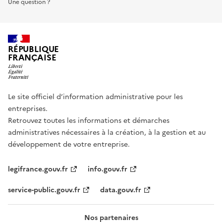
Une question ?
RÉPUBLIQUE
FRANÇAISE
Le site officiel d’information administrative pour les
entreprises.
Retrouvez toutes les informations et démarches
administratives nécessaires à la création, à la gestion et au
développement de votre entreprise.
legifrance.gouv.fr
info.gouv.fr
service-public.gouv.fr
data.gouv.fr
Nos partenaires