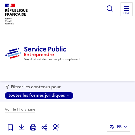
recherc
RÉPUBLIQUE
FRANÇAISE
MENU
Filtrer les contenus pour
toutes les formes juridiques
Voir le fil d'ariane
FR
Ajouter à mes favoris