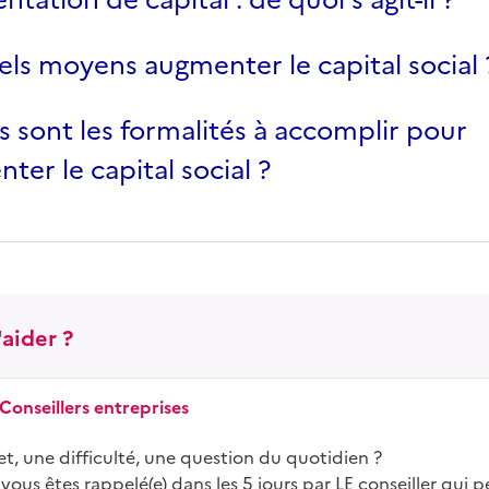
els moyens augmenter le capital social 
s sont les formalités à accomplir pour
ter le capital social ?
aider ?
 Conseillers entreprises
t, une difficulté, une question du quotidien ?
 vous êtes rappelé(e) dans les 5 jours par LE conseiller qui p