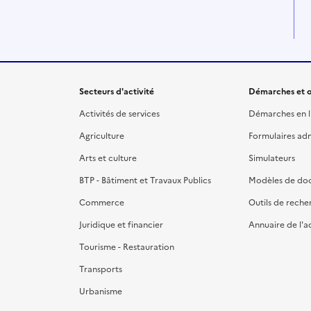
Secteurs d'activité
Démarches et o
Activités de services
Démarches en l
Agriculture
Formulaires admi
Arts et culture
Simulateurs
BTP - Bâtiment et Travaux Publics
Modèles de do
Commerce
Outils de reche
Juridique et financier
Annuaire de l'a
Tourisme - Restauration
Transports
Urbanisme