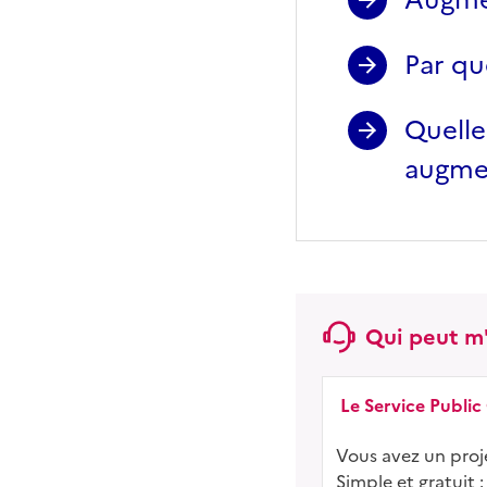
Par qu
Quelle
augmen
Qui peut m'
Le Service Public
Vous avez un proje
Simple et gratuit :