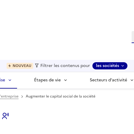
R
Filtrer les contenus pour
les sociétés
NOUVEAU
ise
Étapes de vie
Secteurs d’activité
'entreprise
Augmenter le capital social de la société
s