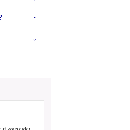
?
eut vous aider.