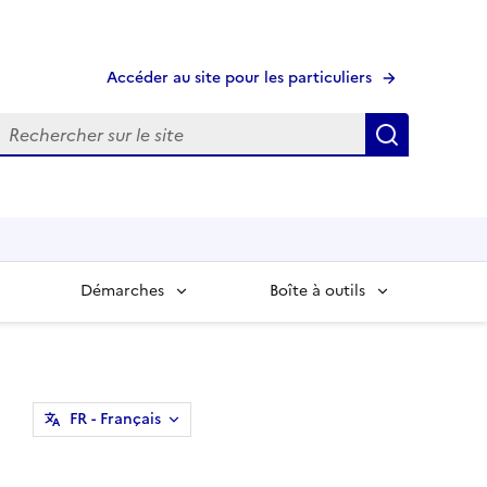
Accéder au site pour les particuliers
echerche
Recherche
Démarches
Boîte à outils
FR
- Français