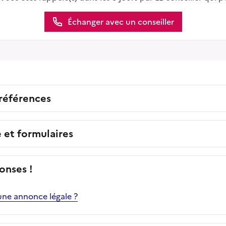
Échanger avec un conseiller
 références
e et formulaires
onses !
ne annonce légale ?