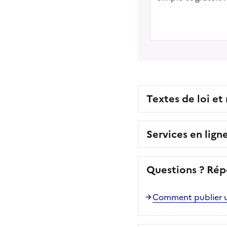
Textes de loi et
Services en lign
Questions ? Rép
Comment publier u