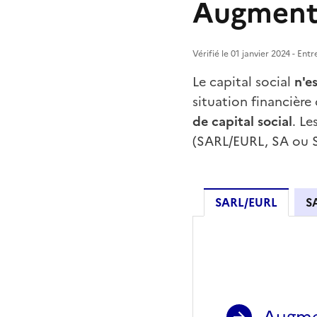
Augmenter
Vérifié le 01 janvier 2024 - En
Le capital social
n'e
situation financière 
de capital social
. Le
(SARL/EURL, SA ou 
SARL/EURL
S
SARL/EU
Augmen