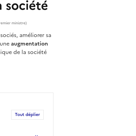
a société
remier ministre)
sociés, améliorer sa
r une
augmentation
ique de la société
Tout déplier