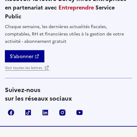
en partenariat avec
Entreprendre
Service
Public
Chaque semaine, les dernières actualités fiscales,
comptables, RH et financières utiles à la gestion de votre
activité - abonnement gratuit
S’abonner
Voir toutes les lettres
Suivez-nous
sur les réseaux sociaux
Facebook
TikTok
Linkedin
Instagram
YouTube