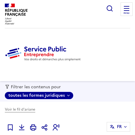
recherc
RÉPUBLIQUE
FRANÇAISE
MENU
Filtrer les contenus pour
toutes les formes juridiques
Voir le fil d'ariane
FR
Ajouter à mes favoris