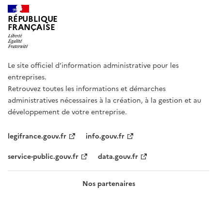
RÉPUBLIQUE
FRANÇAISE
Le site officiel d’information administrative pour les
entreprises.
Retrouvez toutes les informations et démarches
administratives nécessaires à la création, à la gestion et au
développement de votre entreprise.
legifrance.gouv.fr
info.gouv.fr
service-public.gouv.fr
data.gouv.fr
Nos partenaires