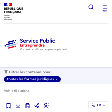
recherc
RÉPUBLIQUE
FRANÇAISE
MENU
Filtrer les contenus pour
toutes les formes juridiques
Voir le fil d'ariane
FR
Ajouter à mes favoris