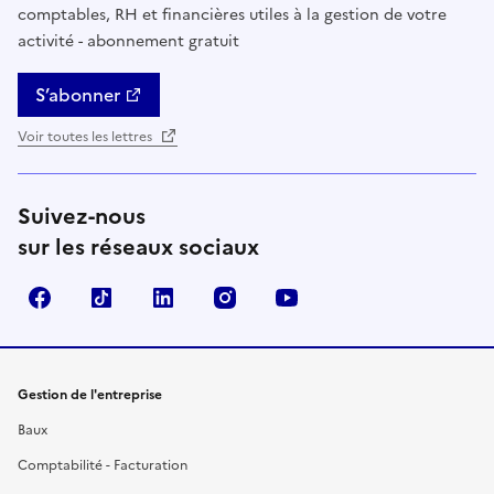
comptables, RH et financières utiles à la gestion de votre
activité - abonnement gratuit
S’abonner
Voir toutes les lettres
Suivez-nous
sur les réseaux sociaux
Facebook
TikTok
Linkedin
Instagram
YouTube
Gestion de l'entreprise
Baux
Comptabilité - Facturation