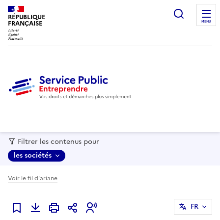
recherc
RÉPUBLIQUE
FRANÇAISE
MENU
Filtrer les contenus pour
les sociétés
Voir le fil d'ariane
FR
Ajouter à mes favoris