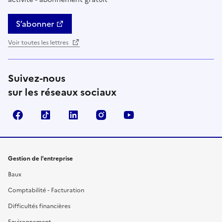
S’abonner
Voir toutes les lettres
Suivez-nous
sur les réseaux sociaux
Facebook
TikTok
Linkedin
Instagram
YouTube
Gestion de l'entreprise
Baux
Comptabilité - Facturation
Difficultés financières
Environnement