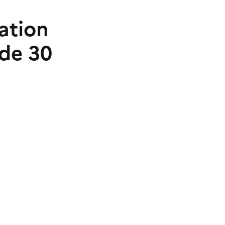
ation
 de 30