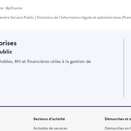
he : Bpifrance
prendre Service Public / Direction de l'information légale et administrative (Prem
prises
ublic
ables, RH et financières utiles à la gestion de
Secteurs d'activité
Démarches et o
Activités de services
Démarches en l