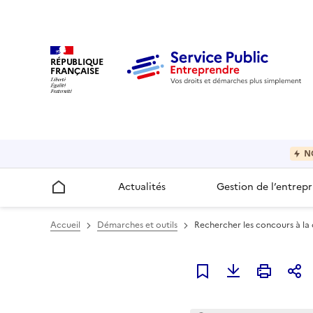
RÉPUBLIQUE
FRANÇAISE
N
Actualités
Gestion de l’entrepr
Accueil
Accueil
Démarches et outils
Rechercher les concours à la 
Ajouter à mes favori