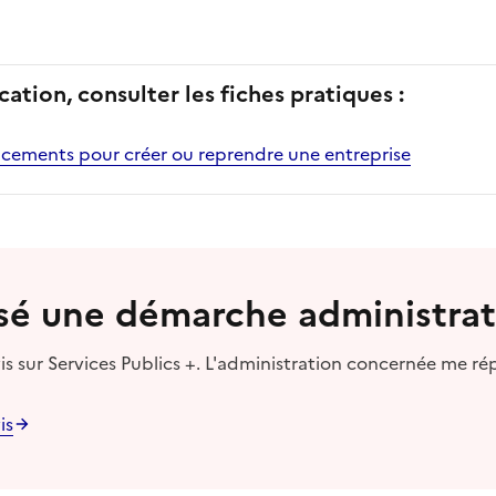
cation, consulter les fiches pratiques :
cements pour créer ou reprendre une entreprise
lisé une démarche administrat
s sur Services Publics +. L'administration concernée me ré
is