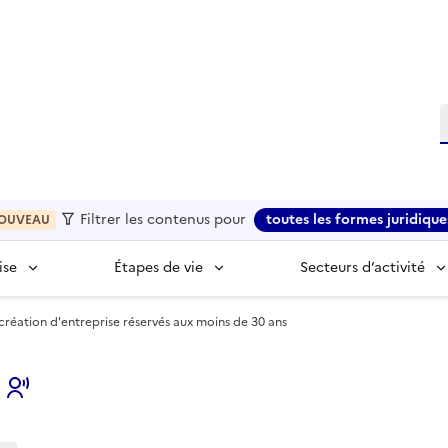
R
Filtrer les contenus pour
toutes les formes juridique
OUVEAU
ise
Étapes de vie
Secteurs d’activité
création d'entreprise réservés aux moins de 30 ans
s