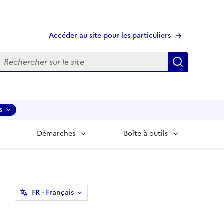
Accéder au site pour les particuliers
echerche
Recherche
s
Démarches
Boîte à outils
FR
- Français