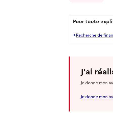
Pour toute expli
Recherche de finan
J'ai réa
Je donne mon avi
Je donne mon av