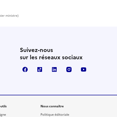
ier ministre)
Suivez-nous
sur les réseaux sociaux
Facebook
TikTok
Linkedin
Instagram
YouTube
utils
Nous connaître
igne
Politique éditoriale