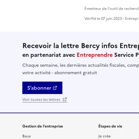
Émetteur de l'outil de recherc
Vérifié le 07 juin 2023 - Entre
Recevoir la lettre Bercy infos Entre
en partenariat avec
Entreprendre
Service P
Chaque semaine, les dernières actualités fiscales, compt
votre activité - abonnement gratuit
S’abonner
Voir toutes les lettres
Gestion de l'entreprise
Étapes de vie
Baux
Je crée