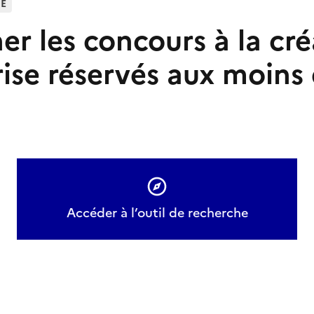
HE
r les concours à la cré
rise réservés aux moins
Accéder à l’outil de recherche