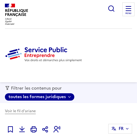
recherc
RÉPUBLIQUE
FRANÇAISE
MENU
Filtrer les contenus pour
toutes les formes juridiques
Voir le fil d'ariane
FR
Ajouter à mes favoris