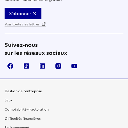
S’abonner
Voir toutes les lettres
Suivez-nous
sur les réseaux sociaux
Facebook
TikTok
Linkedin
Instagram
YouTube
Gestion de l'entreprise
Baux
Comptabilité - Facturation
Difficultés financières
Environnement