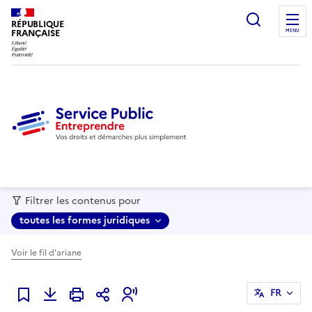
recherc
RÉPUBLIQUE
FRANÇAISE
MENU
Filtrer les contenus pour
toutes les formes juridiques
Voir le fil d'ariane
FR
Ajouter à mes favoris