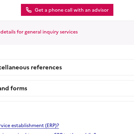
Get a phone call with an advisor
etails for general inquiry services
cellaneous references
 and forms
rvice establishment (ERP)?