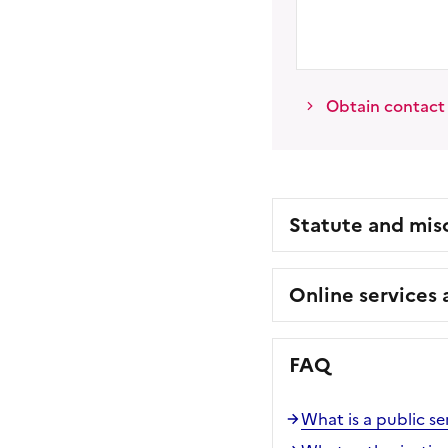
Obtain contact d
Statute and mis
Online services
FAQ
What is a public se