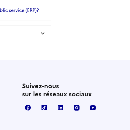
lic service (ERP)?
Suivez-nous
sur les réseaux sociaux
Facebook
TikTok
Linkedin
Instagram
YouTube