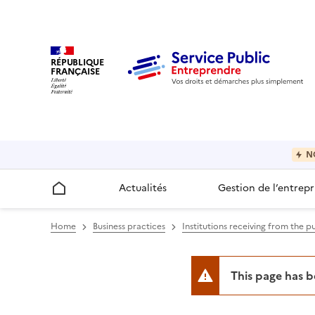
RÉPUBLIQUE
FRANÇAISE
N
Actualités
Gestion de l’entrepr
Accueil
Home
Business practices
Institutions receiving from the p
This page has 