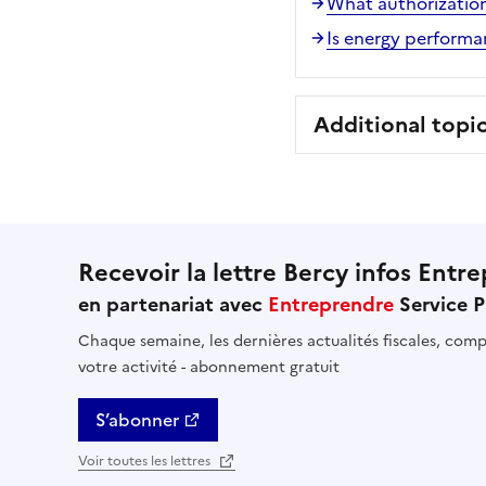
What authorization
Is energy performan
Additional topi
Recevoir la lettre Bercy infos Entre
en partenariat avec
Entreprendre
Service P
Chaque semaine, les dernières actualités fiscales, compt
votre activité - abonnement gratuit
S’abonner
Voir toutes les lettres