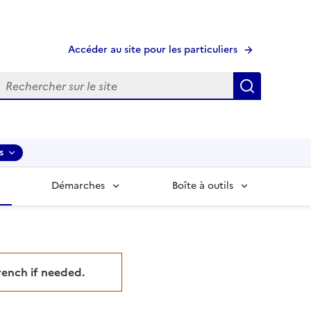
Accéder au site pour les particuliers
echerche
Recherche
s
Démarches
Boîte à outils
French if needed.