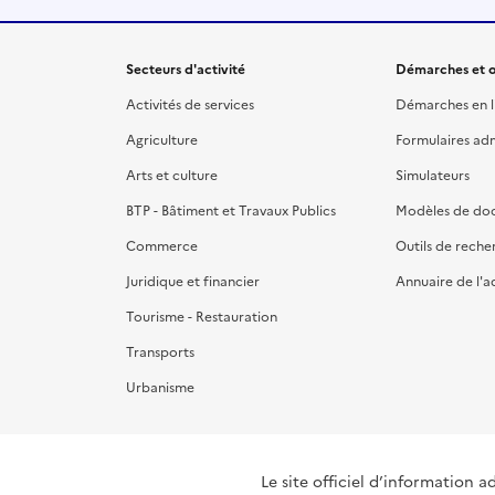
Secteurs d'activité
Démarches et o
Activités de services
Démarches en l
Agriculture
Formulaires admi
Arts et culture
Simulateurs
BTP - Bâtiment et Travaux Publics
Modèles de do
Commerce
Outils de reche
Juridique et financier
Annuaire de l'a
Tourisme - Restauration
Transports
Urbanisme
Le site officiel d’information a