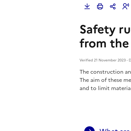
Safety ru
from the
Verified 21 November 2023 - Di
The construction an
The aim of these me
and to limit materi