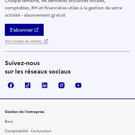
Chaque semaine, les dernières actualités fiscales,
comptables, RH et financières utiles à la gestion de votre
activité - abonnement gratuit
S’abonner
Voir toutes les lettres
Suivez-nous
sur les réseaux sociaux
Facebook
TikTok
Linkedin
Instagram
YouTube
Gestion de l'entreprise
Baux
Comptabilité - Facturation