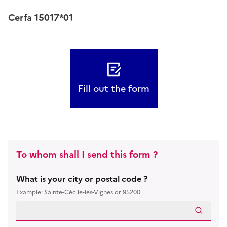
Cerfa 15017*01
Fill out the form
To whom shall I send this form ?
What is your city or postal code ?
Example: Sainte-Cécile-les-Vignes or 95200