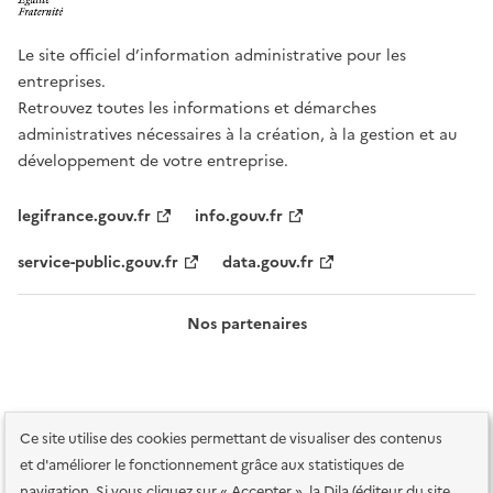
Le site officiel d’information administrative pour les
entreprises.
Retrouvez toutes les informations et démarches
administratives nécessaires à la création, à la gestion et au
développement de votre entreprise.
legifrance.gouv.fr
info.gouv.fr
service-public.gouv.fr
data.gouv.fr
Nos partenaires
Ce site utilise des cookies permettant de visualiser des contenus
et d'améliorer le fonctionnement grâce aux statistiques de
navigation. Si vous cliquez sur « Accepter », la Dila (éditeur du site