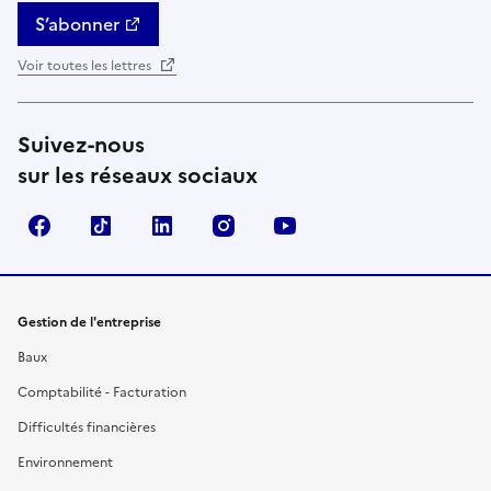
S’abonner
Voir toutes les lettres
Suivez-nous
sur les réseaux sociaux
Facebook
TikTok
Linkedin
Instagram
YouTube
Gestion de l'entreprise
Baux
Comptabilité - Facturation
Difficultés financières
Environnement