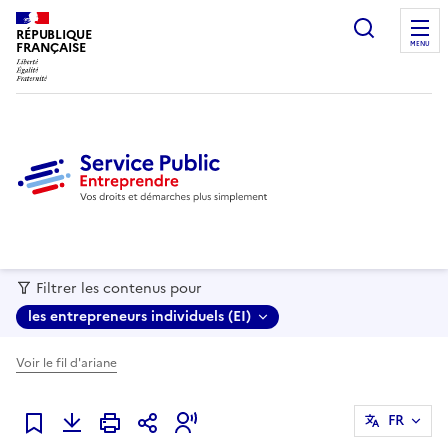
recherc
RÉPUBLIQUE
FRANÇAISE
MENU
Filtrer les contenus pour
les entrepreneurs individuels (EI)
Voir le fil d'ariane
FR
Ajouter à mes favoris