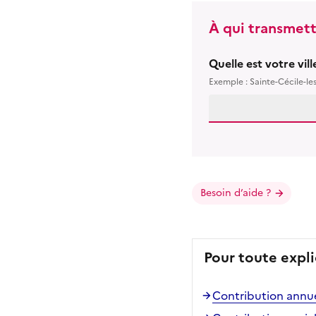
À qui transmett
Quelle est votre vil
Exemple : Sainte-Cécile-le
Besoin d’aide ?
Pour toute expli
Contribution annuel