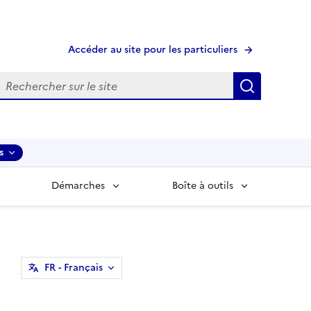
Accéder au site pour les particuliers
echerche
Recherche
s
Démarches
Boîte à outils
FR
- Français