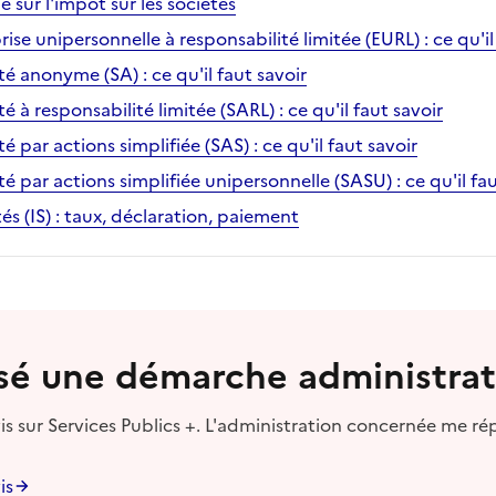
 sur l'impôt sur les sociétés
prise unipersonnelle à responsabilité limitée (EURL) : ce qu'il
été anonyme (SA) : ce qu'il faut savoir
été à responsabilité limitée (SARL) : ce qu'il faut savoir
té par actions simplifiée (SAS) : ce qu'il faut savoir
été par actions simplifiée unipersonnelle (SASU) : ce qu'il fa
és (IS) : taux, déclaration, paiement
lisé une démarche administrat
s sur Services Publics +. L'administration concernée me ré
is