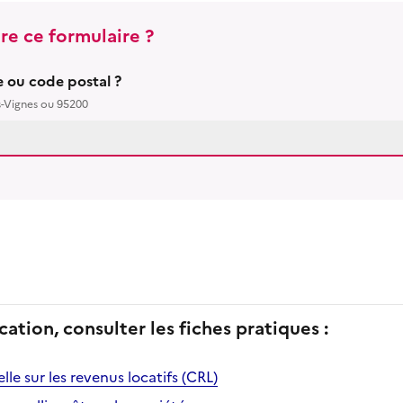
re ce formulaire ?
le ou code postal ?
s-Vignes ou 95200
cation, consulter les fiches pratiques :
le sur les revenus locatifs (CRL)