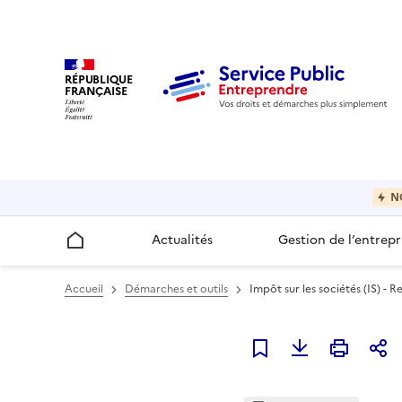
RÉPUBLIQUE
FRANÇAISE
N
Actualités
Gestion de l’entrepr
Accueil
Accueil
Démarches et outils
Impôt sur les sociétés (IS) -
Ajouter à mes favori