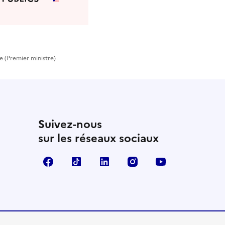
e (Premier ministre)
Suivez-nous
sur les réseaux sociaux
Facebook
TikTok
Linkedin
Instagram
YouTube