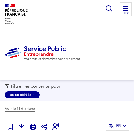
recherc
RÉPUBLIQUE
FRANÇAISE
MENU
Filtrer les contenus pour
les sociétés
Voir le fil d'ariane
FR
Ajouter à mes favoris