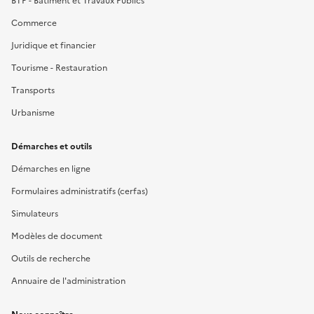
BTP - Bâtiment et Travaux Publics
Commerce
Juridique et financier
Tourisme - Restauration
Transports
Urbanisme
Démarches et outils
Démarches en ligne
Formulaires administratifs (cerfas)
Simulateurs
Modèles de document
Outils de recherche
Annuaire de l'administration