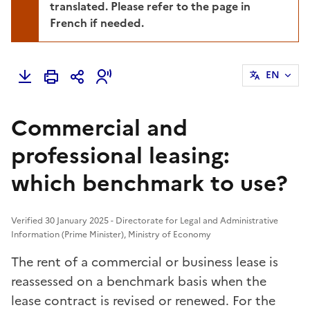
translated. Please refer to the page in
French if needed.
EN
Commercial and
professional leasing:
which benchmark to use?
Verified 30 January 2025 - Directorate for Legal and Administrative
Information (Prime Minister), Ministry of Economy
The rent of a commercial or business lease is
reassessed on a benchmark basis when the
lease contract is revised or renewed. For the