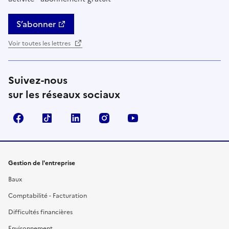
S’abonner
Voir toutes les lettres
Suivez-nous
sur les réseaux sociaux
Facebook
TikTok
Linkedin
Instagram
YouTube
Gestion de l'entreprise
Baux
Comptabilité - Facturation
Difficultés financières
Environnement