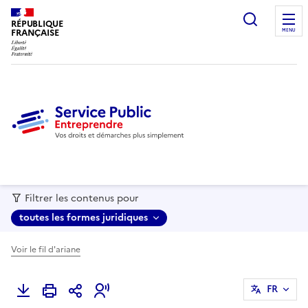
recherc
RÉPUBLIQUE
FRANÇAISE
MENU
Filtrer les contenus pour
toutes les formes juridiques
Voir le fil d'ariane
FR