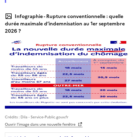
Infographie - Rupture conventionnelle : quelle
durée maximale d’indemnisation au 1er septembre
2026 ?
Illustration
Crédits : Dila - Service-Public.gouv.fr
Ouvrir l’image dans une nouvelle fenêtre