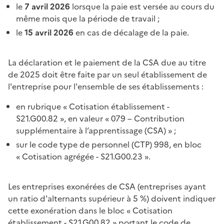
le
7 avril 2026
lorsque la paie est versée au cours du
même mois que la période de travail ;
le
15 avril 2026
en cas de décalage de la paie.
La déclaration et le paiement de la CSA due au titre
de 2025 doit être faite par un seul établissement de
l'entreprise pour l'ensemble de ses établissements :
en rubrique « Cotisation établissement -
S21.G00.82 », en valeur « 079 – Contribution
supplémentaire à l’apprentissage (CSA) » ;
sur le code type de personnel (CTP) 998, en bloc
« Cotisation agrégée - S21.G00.23 ».
Les entreprises exonérées de CSA (entreprises ayant
un ratio d'alternants supérieur à 5 %) doivent indiquer
cette exonération dans le bloc « Cotisation
établissement - S21.G00.82 » portant le code de