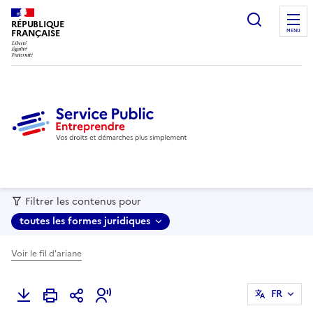
recherc
RÉPUBLIQUE
FRANÇAISE
MENU
Filtrer les contenus pour
toutes les formes juridiques
Voir le fil d'ariane
FR