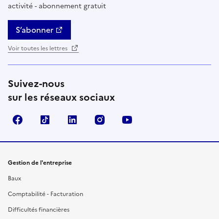
activité - abonnement gratuit
S’abonner
Voir toutes les lettres
Suivez-nous
sur les réseaux sociaux
Facebook
TikTok
Linkedin
Instagram
YouTube
Gestion de l'entreprise
Baux
Comptabilité - Facturation
Difficultés financières