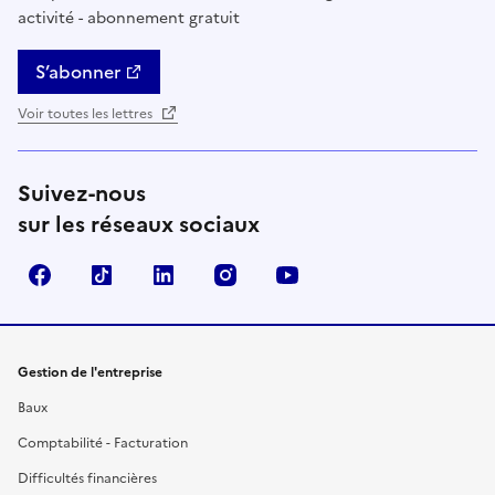
activité - abonnement gratuit
S’abonner
Voir toutes les lettres
Suivez-nous
sur les réseaux sociaux
Facebook
TikTok
Linkedin
Instagram
YouTube
Gestion de l'entreprise
Baux
Comptabilité - Facturation
Difficultés financières