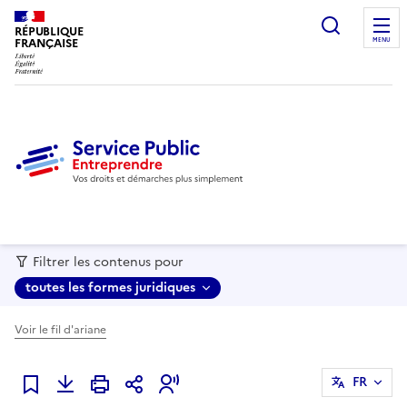
recherc
RÉPUBLIQUE
FRANÇAISE
MENU
Filtrer les contenus pour
toutes les formes juridiques
Voir le fil d'ariane
FR
Ajouter à mes favoris