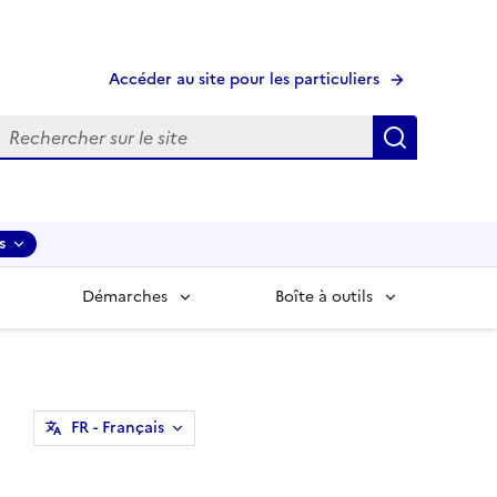
Accéder au site pour les particuliers
echerche
Recherche
s
Démarches
Boîte à outils
FR
- Français