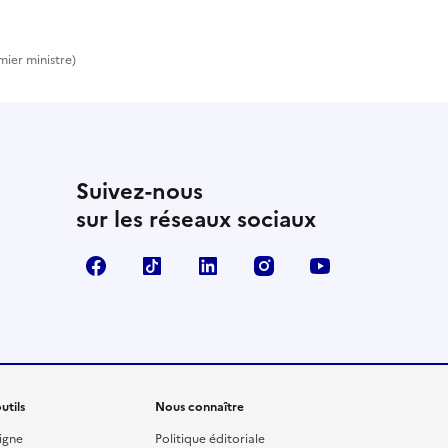
mier ministre)
Suivez-nous
sur les réseaux sociaux
Facebook
TikTok
Linkedin
Instagram
YouTube
utils
Nous connaître
igne
Politique éditoriale