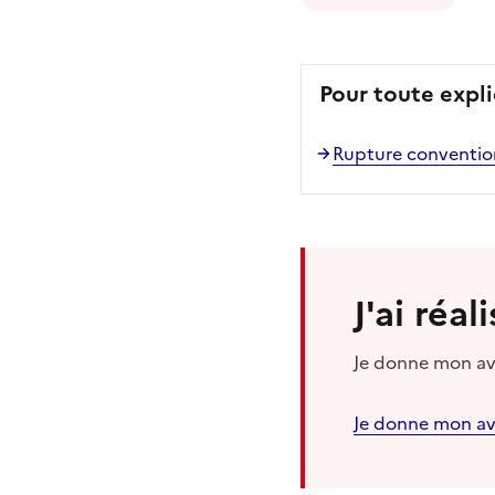
Pour toute expli
Rupture convention
J'ai réa
Je donne mon avi
Je donne mon av