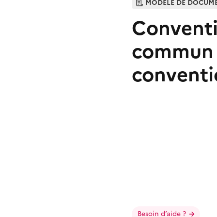
MODÈLE DE DOCUM
Conventi
commun a
conventi
Besoin d’aide ?