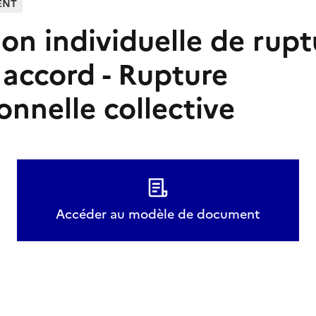
ENT
on individuelle de rupt
ccord - Rupture
onnelle collective
Accéder au modèle de document