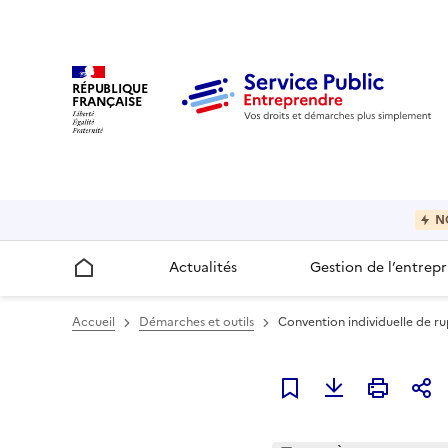
RÉPUBLIQUE
FRANÇAISE
N
Actualités
Gestion de l’entrepr
Accueil
Accueil
Démarches et outils
Convention individuelle de r
Ajouter à mes favori