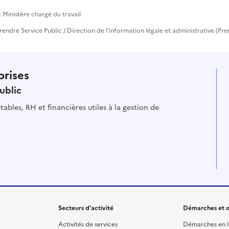
 Ministère chargé du travail
eprendre Service Public / Direction de l'information légale et administrative (Pre
prises
ublic
ables, RH et financières utiles à la gestion de
Secteurs d'activité
Démarches et o
Activités de services
Démarches en l