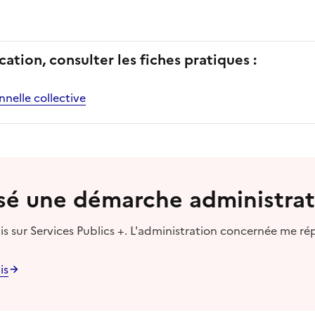
cation, consulter les fiches pratiques :
nelle collective
lisé une démarche administrat
s sur Services Publics +. L'administration concernée me ré
is