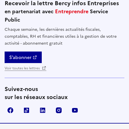
Recevoir la lettre Bercy infos Entreprises
en partenariat avec
Entreprendre
Service
Public
Chaque semaine, les dernières actualités fiscales,
comptables, RH et financières utiles à la gestion de votre
activité - abonnement gratuit
S’abonner
Voir toutes les lettres
Suivez-nous
sur les réseaux sociaux
Facebook
TikTok
Linkedin
Instagram
YouTube