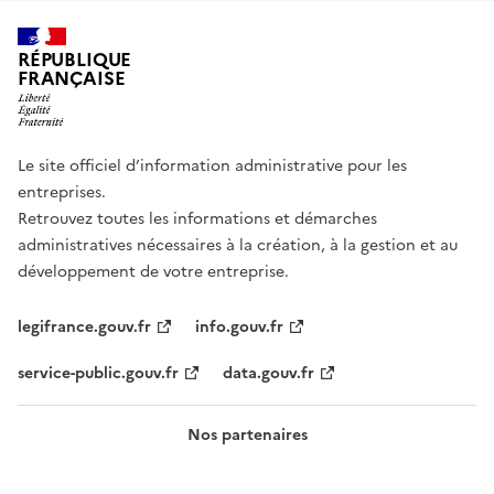
RÉPUBLIQUE
FRANÇAISE
Le site officiel d’information administrative pour les
entreprises.
Retrouvez toutes les informations et démarches
administratives nécessaires à la création, à la gestion et au
développement de votre entreprise.
legifrance.gouv.fr
info.gouv.fr
service-public.gouv.fr
data.gouv.fr
Nos partenaires