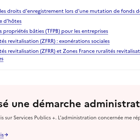
es droits d'enregistrement lors d'une mutation de fonds
e d'hôtes
es propriétés bâties (TFPB) pour les entreprises
és revitalisation (ZFRR) : exonérations sociales
és revitalisation (ZFRR) et Zones France ruralités revitalisa
es
lisé une démarche administrat
s sur Services Publics +. L'administration concernée me ré
is