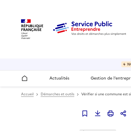
RÉPUBLIQUE
FRANÇAISE
N
Actualités
Gestion de l’entrepr
Accueil
Accueil
Démarches et outils
Vérifier si une commune est s
Ajouter à mes favori