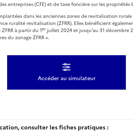
des entreprises (CFE) et de taxe foncière sur les propriétés 
lantées dans les anciennes zones de revitalisation rurale 
nce ruralité revitalisation (ZFRR). Elles bénéficient égalem
er
x ZFRR à partir du 1
juillet 2024 et jusqu’au 31 décembre 
res du zonage ZFRR ».
Accéder au simulateur
cation, consulter les fiches pratiques :