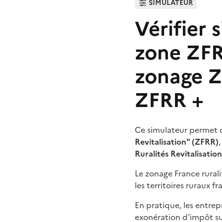
SIMULATEUR
Vérifier
zone ZFRR
zonage Z
ZFRR +
Ce simulateur permet 
Revitalisation" (ZFRR)
,
Ruralités Revitalisatio
Le zonage France ruralit
les territoires ruraux fra
En pratique, les entrep
exonération d'impôt sur