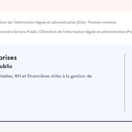
ion de l'information légale et administrative (Dila) - Premier ministre
reprendre Service Public / Direction de l'information légale et administrative (Pr
prises
ublic
ables, RH et financières utiles à la gestion de