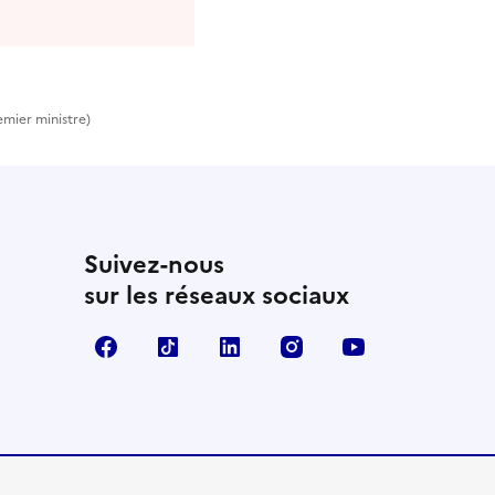
emier ministre)
Suivez-nous
sur les réseaux sociaux
Facebook
TikTok
Linkedin
Instagram
YouTube