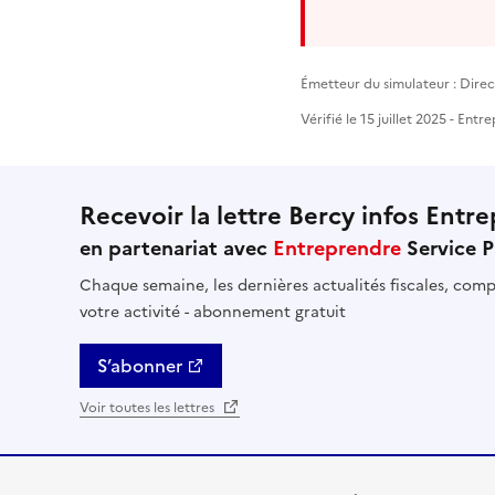
Émetteur du simulateur : Direct
Vérifié le 15 juillet 2025 - Ent
Recevoir la lettre Bercy infos Entre
en partenariat avec
Entreprendre
Service P
Chaque semaine, les dernières actualités fiscales, compt
votre activité - abonnement gratuit
S’abonner
Voir toutes les lettres