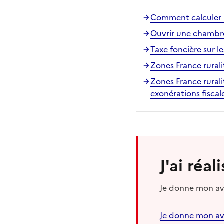
Comment calculer l
Ouvrir une chambr
Taxe foncière sur l
Zones France ruralit
Zones France ruralit
exonérations fiscal
J'ai réa
Je donne mon avi
Je donne mon av