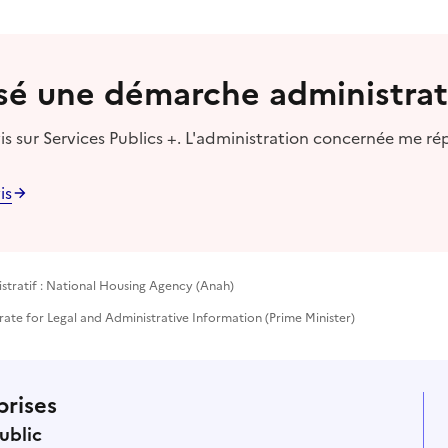
lisé une démarche administrat
s sur Services Publics +. L'administration concernée me ré
is
stratif : National Housing Agency (Anah)
rate for Legal and Administrative Information (Prime Minister)
prises
ublic