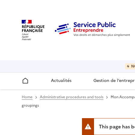
RÉPUBLIQUE
FRANÇAISE
N
Actualités
Gestion de l’entrepr
Accueil
Home
Administrative procedures and tools
Mon Accompany
groupings
This page has 