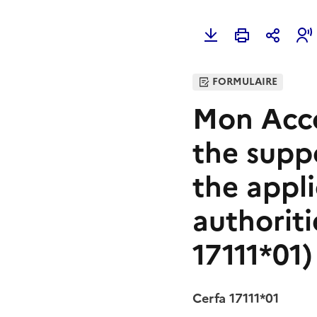
FORMULAIRE
Mon Acc
the supp
the appli
authoriti
17111*01)
Cerfa 17111*01