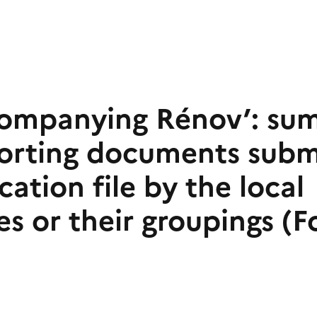
ompanying Rénov’: su
orting documents subm
cation file by the local
es or their groupings (