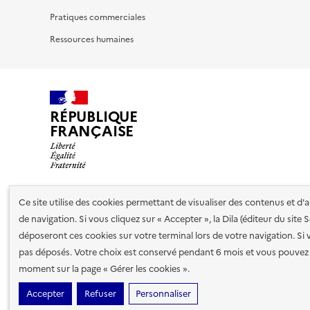
Pratiques commerciales
Ressources humaines
RÉPUBLIQUE
FRANÇAISE
Ce site utilise des cookies permettant de visualiser des contenus et d
Nos partenaires
de navigation. Si vous cliquez sur « Accepter », la Dila (éditeur du site
déposeront ces cookies sur votre terminal lors de votre navigation. Si 
pas déposés. Votre choix est conservé pendant 6 mois et vous pouvez 
Plan du site
Accessibilité : totalement conforme
Accessibi
moment sur la page « Gérer les cookies ».
cookies
Paramètres d'affichage
Accepter
Refuser
Personnaliser