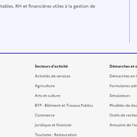
ables, RH et financières utiles à la gestion de
Secteurs d'activité
Démarches et o
Activités de services
Démarches en l
Agriculture
Formulaires admi
Arts et culture
Simulateurs
BTP - Bâtiment et Travaux Publics
Modèles de do
Commerce
Outils de reche
Juridique et financier
Annuaire de l'a
Tourisme - Restauration