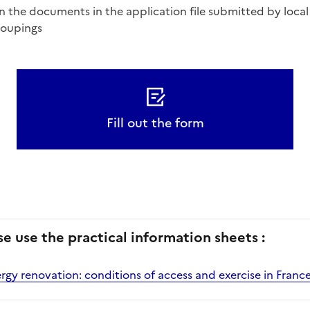
n the documents in the application file submitted by local
roupings
Fill out the form
se use the practical information sheets :
y renovation: conditions of access and exercise in Franc