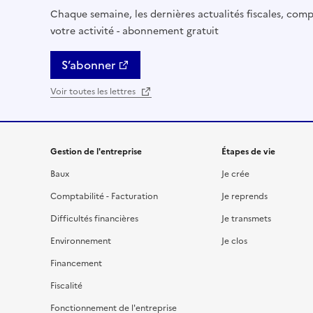
Chaque semaine, les dernières actualités fiscales, compt
votre activité - abonnement gratuit
S’abonner
Voir toutes les lettres
Gestion de l'entreprise
Étapes de vie
Baux
Je crée
Comptabilité - Facturation
Je reprends
Difficultés financières
Je transmets
Environnement
Je clos
Financement
Fiscalité
Fonctionnement de l'entreprise