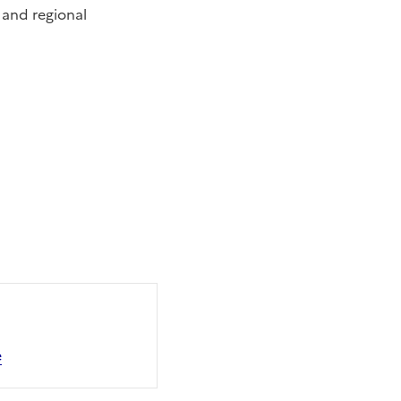
 and regional
e