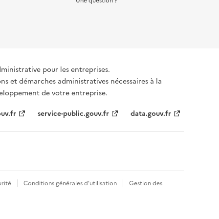
Une question ?
dministrative pour les entreprises.
ons et démarches administratives nécessaires à la
éveloppement de votre entreprise.
uv.fr
service-public.gouv.fr
data.gouv.fr
rité
Conditions générales d'utilisation
Gestion des