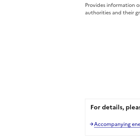
Provides information o
authorities and their g
For details, plea
Accompanying energ