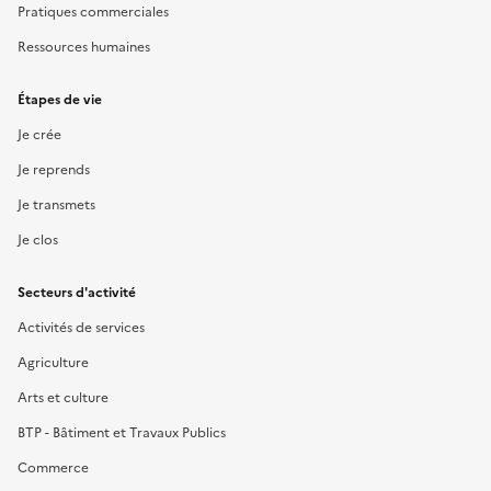
Pratiques commerciales
Ressources humaines
Étapes de vie
Je crée
Je reprends
Je transmets
Je clos
Secteurs d'activité
Activités de services
Agriculture
Arts et culture
BTP - Bâtiment et Travaux Publics
Commerce