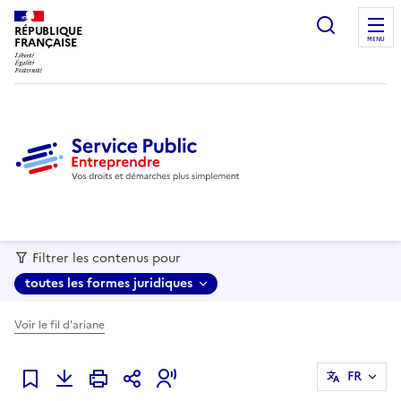
recherc
RÉPUBLIQUE
FRANÇAISE
MENU
Filtrer les contenus pour
toutes les formes juridiques
Voir le fil d'ariane
FR
Ajouter à mes favoris