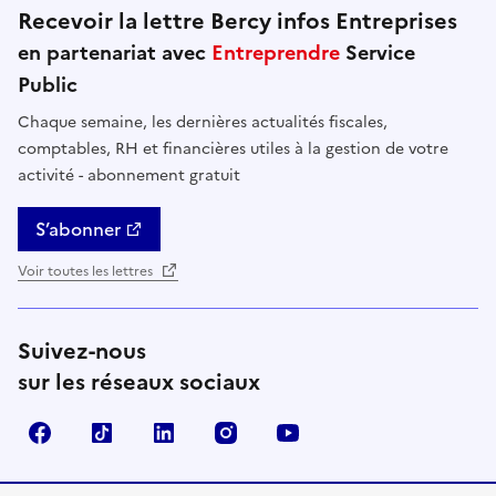
Recevoir la lettre Bercy infos Entreprises
en partenariat avec
Entreprendre
Service
Public
Chaque semaine, les dernières actualités fiscales,
comptables, RH et financières utiles à la gestion de votre
activité - abonnement gratuit
S’abonner
Voir toutes les lettres
Suivez-nous
sur les réseaux sociaux
Facebook
TikTok
Linkedin
Instagram
YouTube