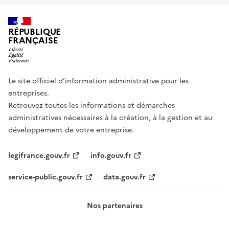
RÉPUBLIQUE
FRANÇAISE
Le site officiel d’information administrative pour les
entreprises.
Retrouvez toutes les informations et démarches
administratives nécessaires à la création, à la gestion et au
développement de votre entreprise.
legifrance.gouv.fr
info.gouv.fr
service-public.gouv.fr
data.gouv.fr
Nos partenaires