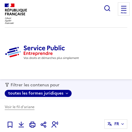
recherc
RÉPUBLIQUE
FRANÇAISE
MENU
Filtrer les contenus pour
toutes les formes juridiques
Voir le fil d'ariane
FR
Ajouter à mes favoris