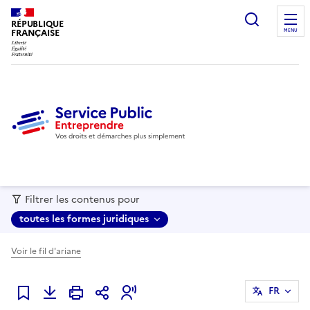
recherc
RÉPUBLIQUE
FRANÇAISE
MENU
Filtrer les contenus pour
toutes les formes juridiques
Voir le fil d'ariane
FR
Ajouter à mes favoris