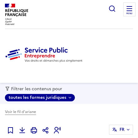
recherc
RÉPUBLIQUE
FRANÇAISE
MENU
Filtrer les contenus pour
toutes les formes juridiques
Voir le fil d'ariane
FR
Ajouter à mes favoris