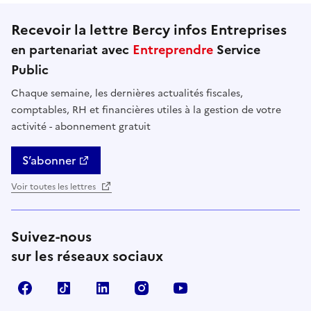
Recevoir la lettre Bercy infos Entreprises
en partenariat avec
Entreprendre
Service
Public
Chaque semaine, les dernières actualités fiscales,
comptables, RH et financières utiles à la gestion de votre
activité - abonnement gratuit
S’abonner
Voir toutes les lettres
Suivez-nous
sur les réseaux sociaux
Facebook
TikTok
Linkedin
Instagram
YouTube