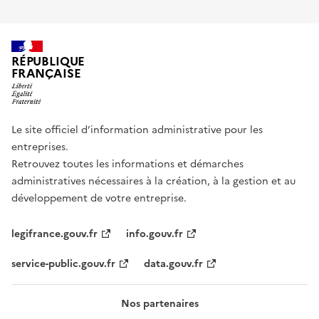
RÉPUBLIQUE
FRANÇAISE
Le site officiel d’information administrative pour les
entreprises.
Retrouvez toutes les informations et démarches
administratives nécessaires à la création, à la gestion et au
développement de votre entreprise.
legifrance.gouv.fr
info.gouv.fr
service-public.gouv.fr
data.gouv.fr
Nos partenaires