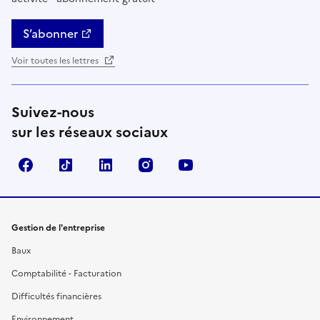
S’abonner
Voir toutes les lettres
Suivez-nous
sur les réseaux sociaux
Facebook
TikTok
Linkedin
Instagram
YouTube
Gestion de l'entreprise
Baux
Comptabilité - Facturation
Difficultés financières
Environnement