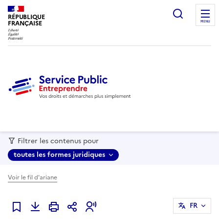
recherc
RÉPUBLIQUE
FRANÇAISE
MENU
Filtrer les contenus pour
toutes les formes juridiques
Voir le fil d'ariane
FR
Ajouter à mes favoris