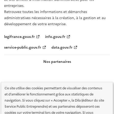
entreprises.
Retrouvez toutes les informations et démarches
administratives nécessaires à la création, à la gestion et au
développement de votre entreprise.
legifrance.gouv.fr
info.gouv.fr
service-public.gouv.fr
data.gouv.fr
Nos partenaires
Ce site utilise des cookies permettant de visualiser des contenus
et d'améliorer le fonctionnement grâce aux statistiques de
navigation. Si vous cliquez sur « Accepter », la Dila (éditeur du site
Service Public Entreprendre) et ses partenaires déposeront ces
Plan du site
Accessibilité : totalement conforme
Accessibilité des
cookies sur votre terminal lors de votre navigation. Si vous