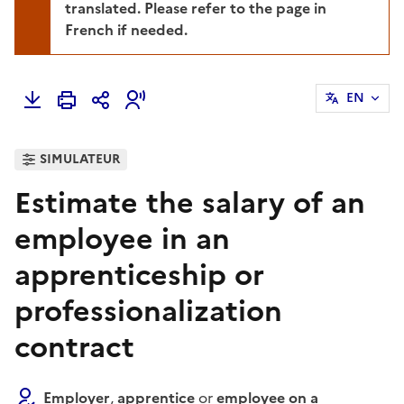
translated. Please refer to the page in
French if needed.
EN
SIMULATEUR
Estimate the salary of an
employee in an
apprenticeship or
professionalization
contract
Employer
,
apprentice
or
employee on a