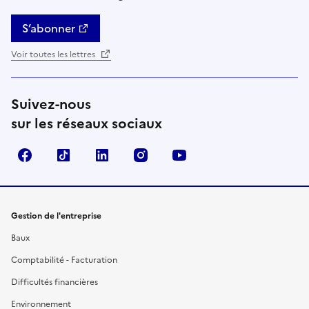
S’abonner
Voir toutes les lettres
Suivez-nous
sur les réseaux sociaux
Facebook
TikTok
Linkedin
Instagram
YouTube
Gestion de l'entreprise
Baux
Comptabilité - Facturation
Difficultés financières
Environnement