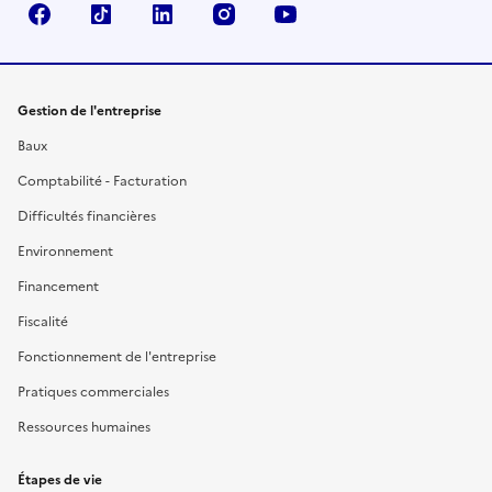
Facebook
TikTok
Linkedin
Instagram
YouTube
Gestion de l'entreprise
Baux
Comptabilité - Facturation
Difficultés financières
Environnement
Financement
Fiscalité
Fonctionnement de l'entreprise
Pratiques commerciales
Ressources humaines
Étapes de vie