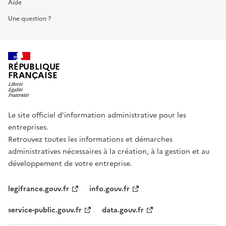
Aide
Une question ?
RÉPUBLIQUE
FRANÇAISE
Le site officiel d’information administrative pour les
entreprises.
Retrouvez toutes les informations et démarches
administratives nécessaires à la création, à la gestion et au
développement de votre entreprise.
legifrance.gouv.fr
info.gouv.fr
service-public.gouv.fr
data.gouv.fr