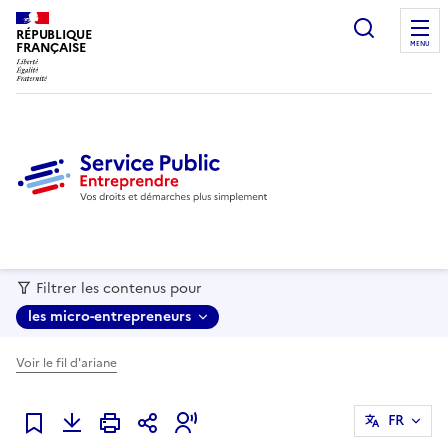
recherc
RÉPUBLIQUE
FRANÇAISE
MENU
Filtrer les contenus pour
les micro-entrepreneurs
Voir le fil d'ariane
FR
Ajouter à mes favoris