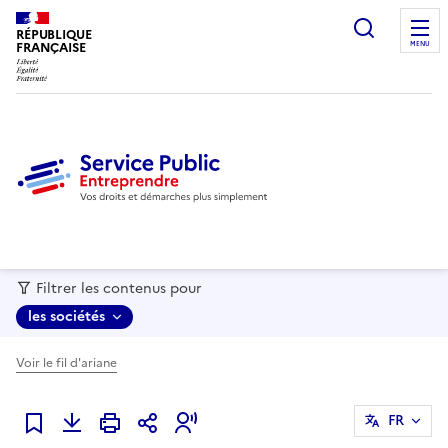
recherc
RÉPUBLIQUE
FRANÇAISE
MENU
Filtrer les contenus pour
les sociétés
Voir le fil d'ariane
FR
Ajouter à mes favoris