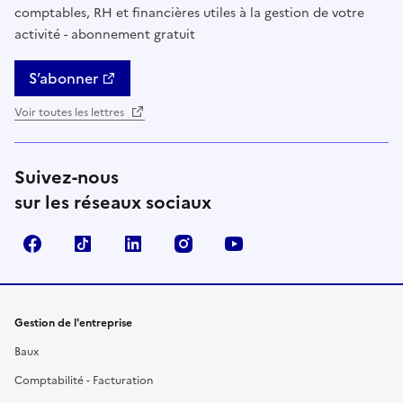
comptables, RH et financières utiles à la gestion de votre
activité - abonnement gratuit
S’abonner
Voir toutes les lettres
Suivez-nous
sur les réseaux sociaux
Facebook
TikTok
Linkedin
Instagram
YouTube
Gestion de l'entreprise
Baux
Comptabilité - Facturation