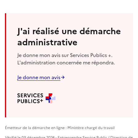
J'ai réalisé une démarche
administrative
Je donne mon avis sur Services Publics +.
L'administration concernée me répondra.
Je donne mon avis
Émetteur de la démarche en ligne : Ministère chargé du travail
Vérifié le 03 décembre 2024 - Entreprendre Service Public / Direction de