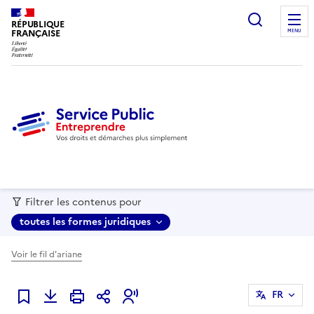
recherc
RÉPUBLIQUE
FRANÇAISE
MENU
Filtrer les contenus pour
toutes les formes juridiques
Voir le fil d'ariane
FR
Ajouter à mes favoris