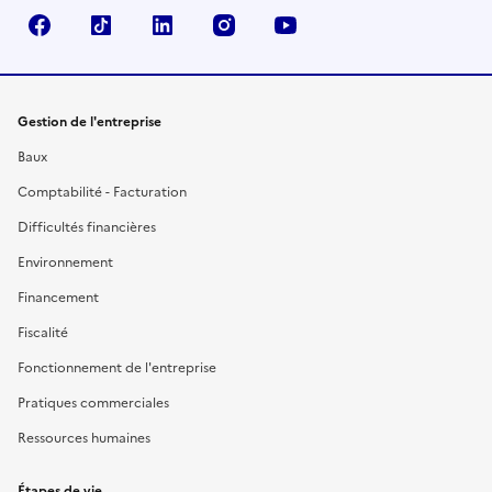
Facebook
TikTok
Linkedin
Instagram
YouTube
Gestion de l'entreprise
Baux
Comptabilité - Facturation
Difficultés financières
Environnement
Financement
Fiscalité
Fonctionnement de l'entreprise
Pratiques commerciales
Ressources humaines
Étapes de vie