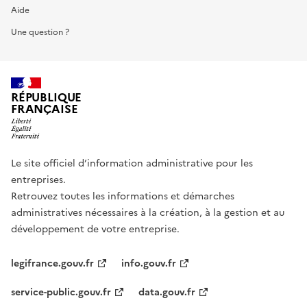
Aide
Une question ?
RÉPUBLIQUE
FRANÇAISE
Le site officiel d’information administrative pour les
entreprises.
Retrouvez toutes les informations et démarches
administratives nécessaires à la création, à la gestion et au
développement de votre entreprise.
legifrance.gouv.fr
info.gouv.fr
service-public.gouv.fr
data.gouv.fr