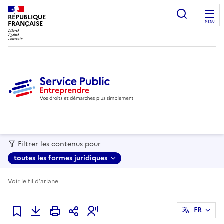
recherc
RÉPUBLIQUE
FRANÇAISE
MENU
Filtrer les contenus pour
toutes les formes juridiques
Voir le fil d'ariane
FR
Ajouter à mes favoris