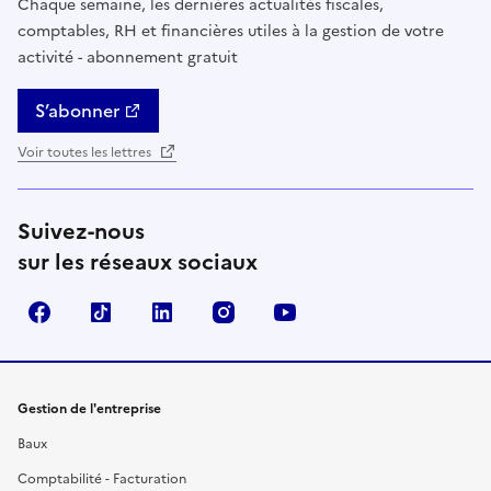
Chaque semaine, les dernières actualités fiscales,
comptables, RH et financières utiles à la gestion de votre
activité - abonnement gratuit
S’abonner
Voir toutes les lettres
Suivez-nous
sur les réseaux sociaux
Facebook
TikTok
Linkedin
Instagram
YouTube
Gestion de l'entreprise
Baux
Comptabilité - Facturation