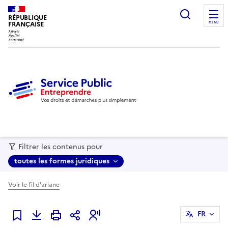
recherc
RÉPUBLIQUE
FRANÇAISE
MENU
Filtrer les contenus pour
toutes les formes juridiques
Voir le fil d'ariane
FR
Ajouter à mes favoris