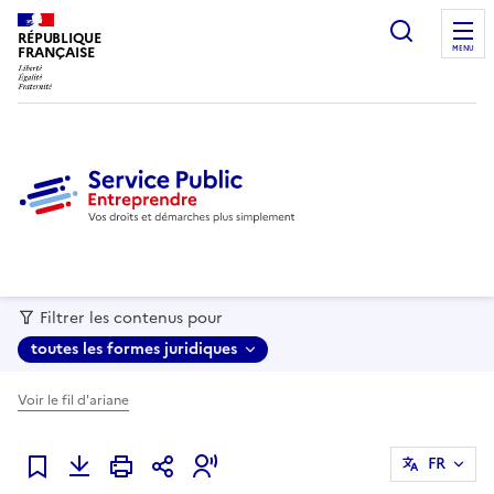
recherc
RÉPUBLIQUE
FRANÇAISE
MENU
Filtrer les contenus pour
toutes les formes juridiques
Voir le fil d'ariane
FR
Ajouter à mes favoris