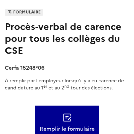
FORMULAIRE
Procès-verbal de carence
pour tous les collèges du
CSE
Cerfa 15248*06
À remplir par l'employeur lorsqu'il y a eu carence de
er
nd
candidature au 1
et au 2
tour des élections.
Remplir le formulaire