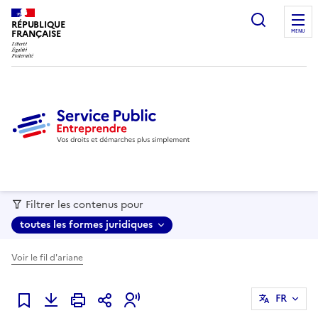
recherc
RÉPUBLIQUE
FRANÇAISE
MENU
Filtrer les contenus pour
toutes les formes juridiques
Voir le fil d'ariane
FR
Ajouter à mes favoris