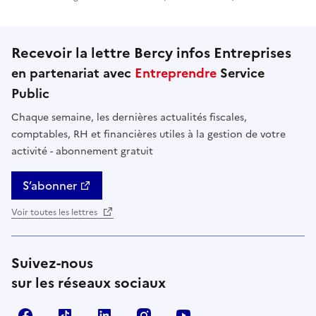
Recevoir la lettre Bercy infos Entreprises
en partenariat avec
Entreprendre
Service
Public
Chaque semaine, les dernières actualités fiscales,
comptables, RH et financières utiles à la gestion de votre
activité - abonnement gratuit
S’abonner
Voir toutes les lettres
Suivez-nous
sur les réseaux sociaux
Facebook
TikTok
Linkedin
Instagram
YouTube