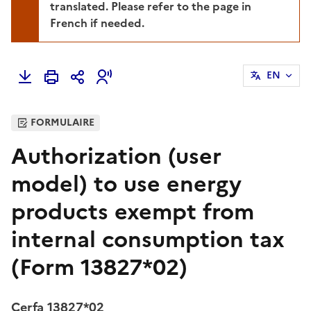
translated. Please refer to the page in
French if needed.
EN
FORMULAIRE
Authorization (user
model) to use energy
products exempt from
internal consumption tax
(Form 13827*02)
Cerfa 13827*02