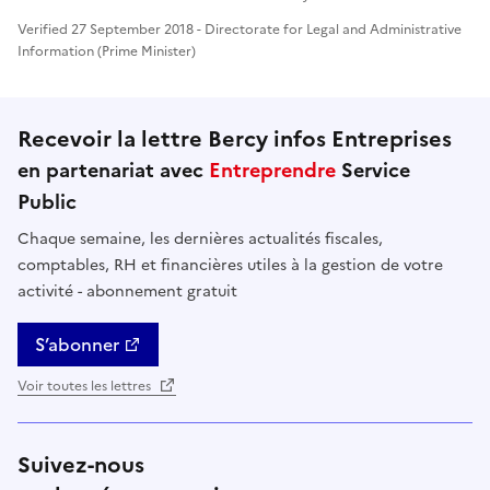
Verified 27 September 2018 - Directorate for Legal and Administrative
Information (Prime Minister)
Recevoir la lettre Bercy infos Entreprises
en partenariat avec
Entreprendre
Service
Public
Chaque semaine, les dernières actualités fiscales,
comptables, RH et financières utiles à la gestion de votre
activité - abonnement gratuit
S’abonner
Voir toutes les lettres
Suivez-nous