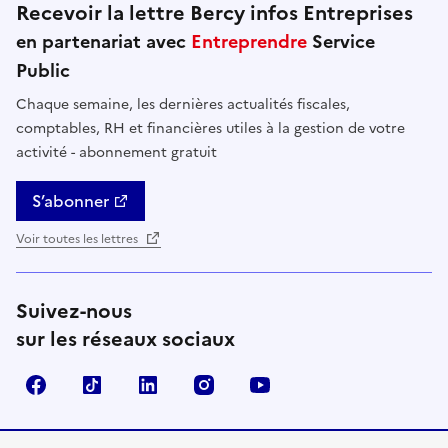
Recevoir la lettre Bercy infos Entreprises
en partenariat avec
Entreprendre
Service
Public
Chaque semaine, les dernières actualités fiscales,
comptables, RH et financières utiles à la gestion de votre
activité - abonnement gratuit
S’abonner
Voir toutes les lettres
Suivez-nous
sur les réseaux sociaux
Facebook
TikTok
Linkedin
Instagram
YouTube