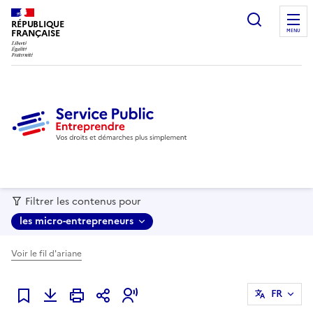
recherc
RÉPUBLIQUE
FRANÇAISE
MENU
Filtrer les contenus pour
les micro-entrepreneurs
Voir le fil d'ariane
FR
Ajouter à mes favoris