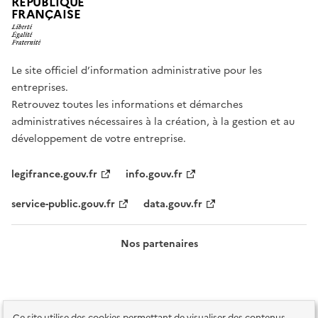
RÉPUBLIQUE
FRANÇAISE
Le site officiel d’information administrative pour les
entreprises.
Retrouvez toutes les informations et démarches
administratives nécessaires à la création, à la gestion et au
développement de votre entreprise.
legifrance.gouv.fr
info.gouv.fr
service-public.gouv.fr
data.gouv.fr
Nos partenaires
Ce site utilise des cookies permettant de visualiser des contenus