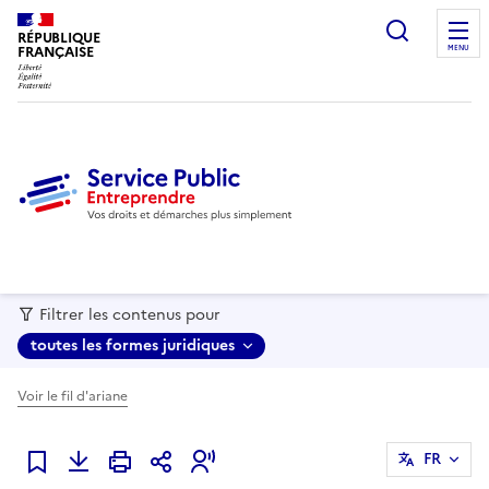
recherc
RÉPUBLIQUE
FRANÇAISE
MENU
Filtrer les contenus pour
toutes les formes juridiques
Voir le fil d'ariane
FR
Ajouter à mes favoris